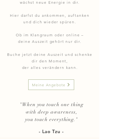
wächst neue Energie in dir.
Hier darfst du ankommen, auftanken
und dich wieder spüren.
Ob im Klangraum oder online –
deine Auszeit gehört nur dir.
Buche jetzt deine Auszeit und schenke
dir den Moment,
der alles verändern kann.
Meine Angebote
"
When you touch one thing
with deep awareness,
you touch everything.
"
- Lao Tzu -