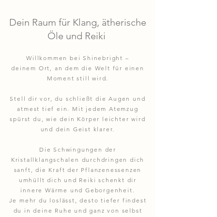
Dein Raum für Klang, ätherische
Öle und Reiki
Willkommen bei Shinebright –
deinem Ort, an dem die Welt für einen
Moment still wird.
Stell dir vor, du schließt die Augen und
atmest tief ein. Mit jedem Atemzug
spürst du, wie dein Körper leichter wird
und dein Geist klarer.
Die Schwingungen der
Kristallklangschalen durchdringen dich
sanft, die Kraft der Pflanzenessenzen
umhüllt dich und Reiki schenkt dir
innere Wärme und Geborgenheit.
Je mehr du loslässt, desto tiefer findest
du in deine Ruhe und ganz von selbst