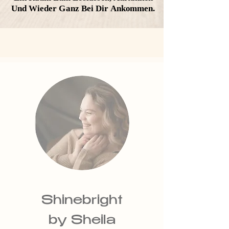
Und Wieder Ganz Bei Dir Ankommen.
Und Wieder Ganz Bei Dir Ankommen.
Shinebright
by Sheila